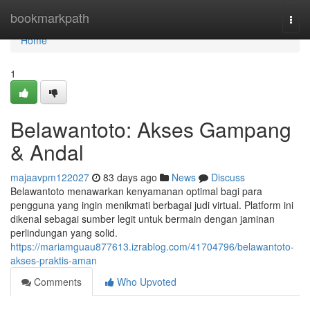
Home
bookmarkpath
Togg
navi
Home
1
Belawantoto: Akses Gampang
& Andal
majaavpm122027
83 days ago
News
Discuss
Belawantoto menawarkan kenyamanan optimal bagi para
pengguna yang ingin menikmati berbagai judi virtual. Platform ini
dikenal sebagai sumber legit untuk bermain dengan jaminan
perlindungan yang solid.
https://mariamguau877613.izrablog.com/41704796/belawantoto-
akses-praktis-aman
Comments
Who Upvoted