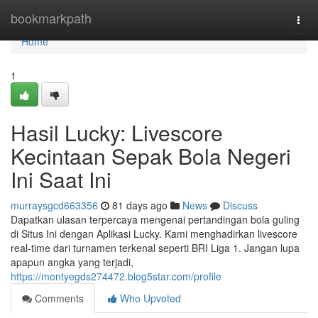
Home
bookmarkpath
Togg
navi
Home
1
Hasil Lucky: Livescore
Kecintaan Sepak Bola Negeri
Ini Saat Ini
murraysgcd663356
81 days ago
News
Discuss
Dapatkan ulasan terpercaya mengenai pertandingan bola guling
di Situs Ini dengan Aplikasi Lucky. Kami menghadirkan livescore
real-time dari turnamen terkenal seperti BRI Liga 1. Jangan lupa
apapun angka yang terjadi,
https://montyegds274472.blog5star.com/profile
Comments
Who Upvoted