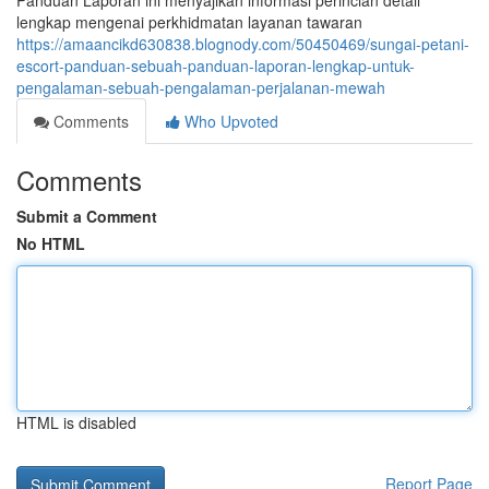
Panduan Laporan ini menyajikan informasi perincian detail
lengkap mengenai perkhidmatan layanan tawaran
https://amaancikd630838.blognody.com/50450469/sungai-petani-
escort-panduan-sebuah-panduan-laporan-lengkap-untuk-
pengalaman-sebuah-pengalaman-perjalanan-mewah
Comments
Who Upvoted
Comments
Submit a Comment
No HTML
HTML is disabled
Report Page