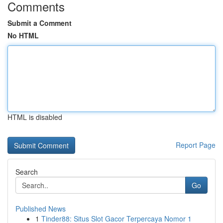
Comments
Submit a Comment
No HTML
HTML is disabled
Report Page
Search
Go
Published News
1
Tinder88: Situs Slot Gacor Terpercaya Nomor 1