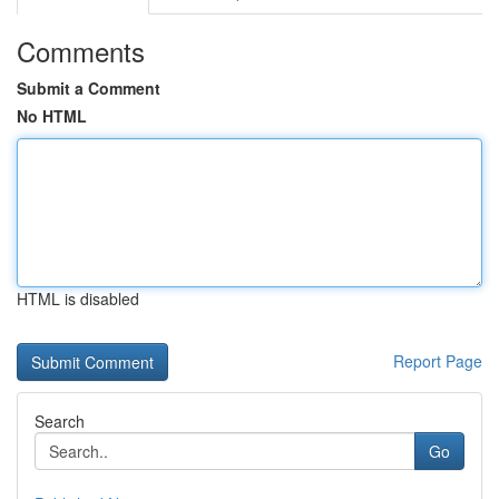
Comments
Submit a Comment
No HTML
HTML is disabled
Report Page
Search
Go