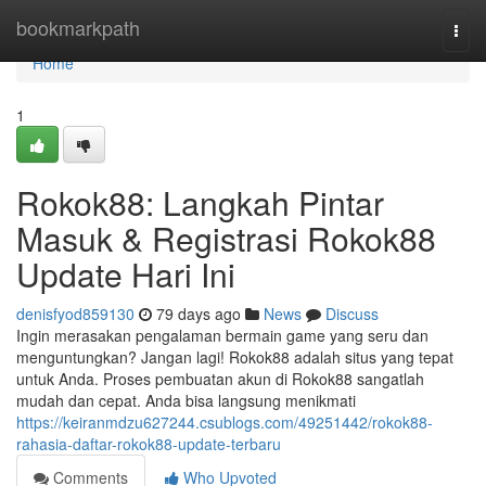
Home
bookmarkpath
Togg
navi
Home
1
Rokok88: Langkah Pintar
Masuk & Registrasi Rokok88
Update Hari Ini
denisfyod859130
79 days ago
News
Discuss
Ingin merasakan pengalaman bermain game yang seru dan
menguntungkan? Jangan lagi! Rokok88 adalah situs yang tepat
untuk Anda. Proses pembuatan akun di Rokok88 sangatlah
mudah dan cepat. Anda bisa langsung menikmati
https://keiranmdzu627244.csublogs.com/49251442/rokok88-
rahasia-daftar-rokok88-update-terbaru
Comments
Who Upvoted