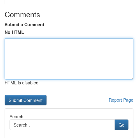
Comments
Submit a Comment
No HTML
HTML is disabled
Report Page
Search
Go