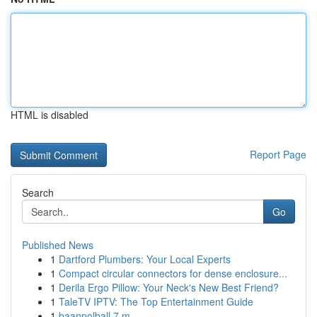
HTML is disabled
Report Page
Search
Go
Published News
1
Dartford Plumbers: Your Local Experts
1
Compact circular connectors for dense enclosure...
1
Derila Ergo Pillow: Your Neck's New Best Friend?
1
TaleTV IPTV: The Top Entertainment Guide
1
baanpolball 7 m