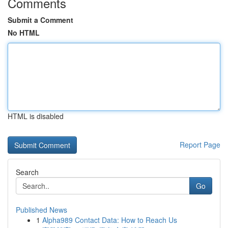
Comments
Submit a Comment
No HTML
HTML is disabled
Report Page
Search
Go
Published News
1
Alpha989 Contact Data: How to Reach Us