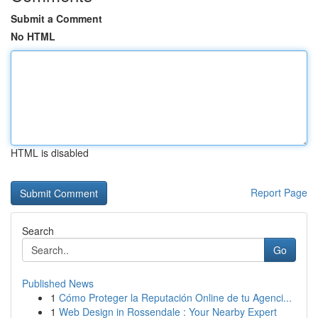
Submit a Comment
No HTML
HTML is disabled
Report Page
Search
Go
Published News
1
Cómo Proteger la Reputación Online de tu Agenci...
1
Web Design in Rossendale : Your Nearby Expert