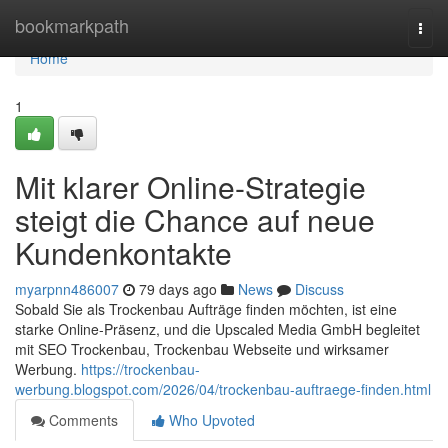
Home
bookmarkpath
Togg
navi
Home
1
Mit klarer Online-Strategie
steigt die Chance auf neue
Kundenkontakte
myarpnn486007
79 days ago
News
Discuss
Sobald Sie als Trockenbau Aufträge finden möchten, ist eine
starke Online-Präsenz, und die Upscaled Media GmbH begleitet
mit SEO Trockenbau, Trockenbau Webseite und wirksamer
Werbung.
https://trockenbau-
werbung.blogspot.com/2026/04/trockenbau-auftraege-finden.html
Comments
Who Upvoted