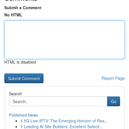
Submit a Comment
No HTML
HTML is disabled
Report Page
Search
Go
Published News
1
5G Live IPTV: The Emerging Horizon of Rea...
1
Leading AI Site Builders: Excellent Selecti...