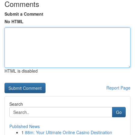
Comments
Submit a Comment
No HTML
HTML is disabled
Report Page
Search
Go
Published News
1
88m: Your Ultimate Online Casino Destination