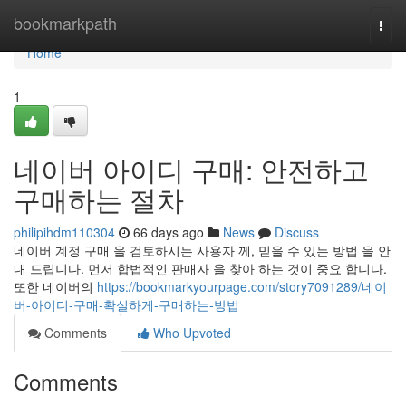
Home
bookmarkpath
Togg
navi
Home
1
네이버 아이디 구매: 안전하고
구매하는 절차
philipihdm110304
66 days ago
News
Discuss
네이버 계정 구매 을 검토하시는 사용자 께, 믿을 수 있는 방법 을 안
내 드립니다. 먼저 합법적인 판매자 을 찾아 하는 것이 중요 합니다.
또한 네이버의
https://bookmarkyourpage.com/story7091289/네이
버-아이디-구매-확실하게-구매하는-방법
Comments
Who Upvoted
Comments