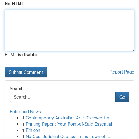
No HTML
HTML is disabled
Report Page
Search
Go
Published News
1
Contemporary Australian Art : Discover Un...
1
Printing Paper : Your Point-of-Sale Essential
1
Ethicon
1
No Cost Juridical Counsel in the Town of ...