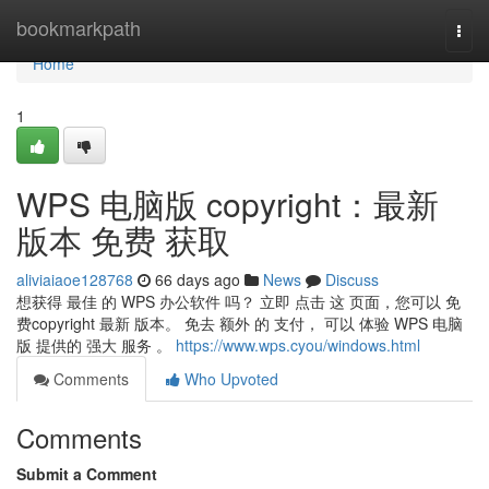
Home
bookmarkpath
Togg
navi
Home
1
WPS 电脑版 copyright：最新
版本 免费 获取
aliviaiaoe128768
66 days ago
News
Discuss
想获得 最佳 的 WPS 办公软件 吗？ 立即 点击 这 页面，您可以 免
费copyright 最新 版本。 免去 额外 的 支付， 可以 体验 WPS 电脑
版 提供的 强大 服务 。
https://www.wps.cyou/windows.html
Comments
Who Upvoted
Comments
Submit a Comment