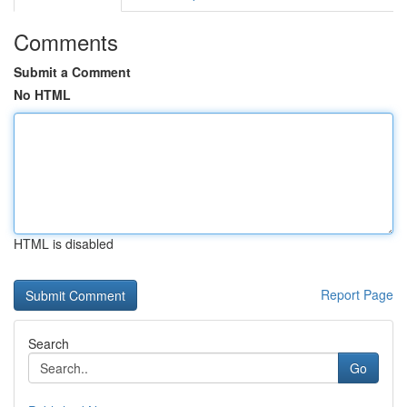
Comments
Submit a Comment
No HTML
HTML is disabled
Report Page
Search
Go