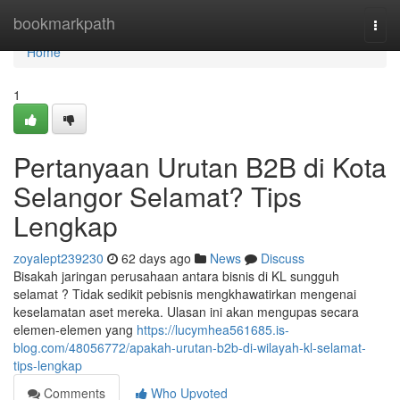
Home
bookmarkpath
Togg
navi
Home
1
Pertanyaan Urutan B2B di Kota
Selangor Selamat? Tips
Lengkap
zoyalept239230
62 days ago
News
Discuss
Bisakah jaringan perusahaan antara bisnis di KL sungguh
selamat ? Tidak sedikit pebisnis mengkhawatirkan mengenai
keselamatan aset mereka. Ulasan ini akan mengupas secara
elemen-elemen yang
https://lucymhea561685.is-
blog.com/48056772/apakah-urutan-b2b-di-wilayah-kl-selamat-
tips-lengkap
Comments
Who Upvoted