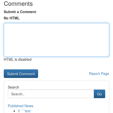
Comments
Submit a Comment
No HTML
HTML is disabled
Report Page
Search
Go
Published News
1
```text