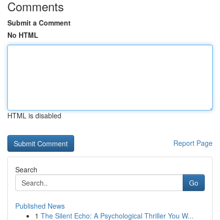
Comments
Submit a Comment
No HTML
HTML is disabled
Report Page
Search
Go
Published News
1
The Silent Echo: A Psychological Thriller You W...