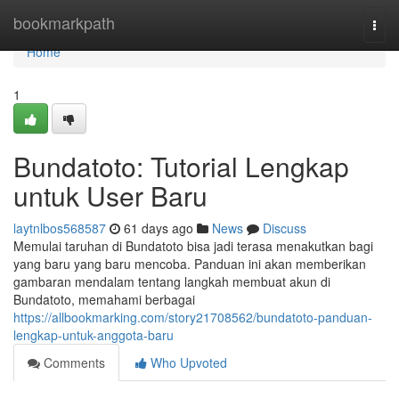
Home
bookmarkpath
Togg
navi
Home
1
Bundatoto: Tutorial Lengkap
untuk User Baru
laytnlbos568587
61 days ago
News
Discuss
Memulai taruhan di Bundatoto bisa jadi terasa menakutkan bagi
yang baru yang baru mencoba. Panduan ini akan memberikan
gambaran mendalam tentang langkah membuat akun di
Bundatoto, memahami berbagai
https://allbookmarking.com/story21708562/bundatoto-panduan-
lengkap-untuk-anggota-baru
Comments
Who Upvoted