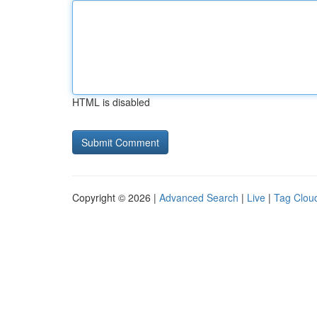
HTML is disabled
Copyright © 2026 |
Advanced Search
|
Live
|
Tag Clou