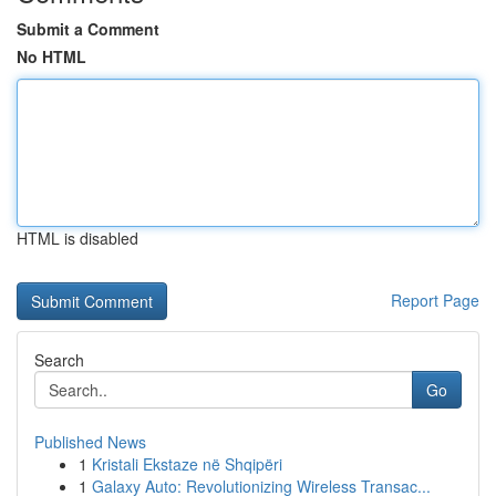
Submit a Comment
No HTML
HTML is disabled
Report Page
Search
Go
Published News
1
Kristali Ekstaze në Shqipëri
1
Galaxy Auto: Revolutionizing Wireless Transac...