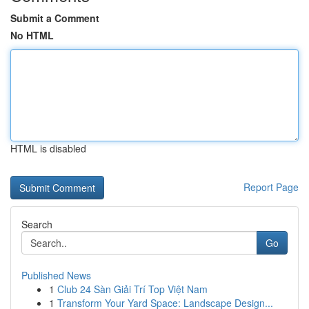
Submit a Comment
No HTML
HTML is disabled
Report Page
Search
Go
Published News
1
Club 24 Sàn Giải Trí Top Việt Nam
1
Transform Your Yard Space: Landscape Design...