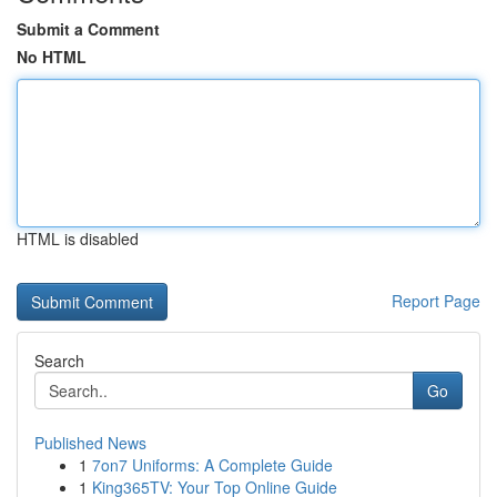
Submit a Comment
No HTML
HTML is disabled
Report Page
Search
Go
Published News
1
7on7 Uniforms: A Complete Guide
1
King365TV: Your Top Online Guide