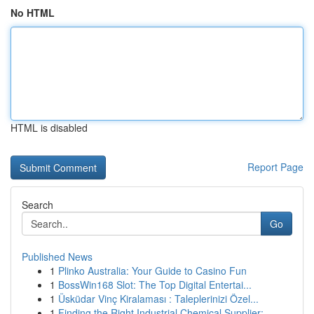
No HTML
HTML is disabled
Report Page
Search
Go
Published News
1
Plinko Australia: Your Guide to Casino Fun
1
BossWin168 Slot: The Top Digital Entertai...
1
Üsküdar Vinç Kiralaması : Taleplerinizi Özel...
1
Finding the Right Industrial Chemical Supplier:...