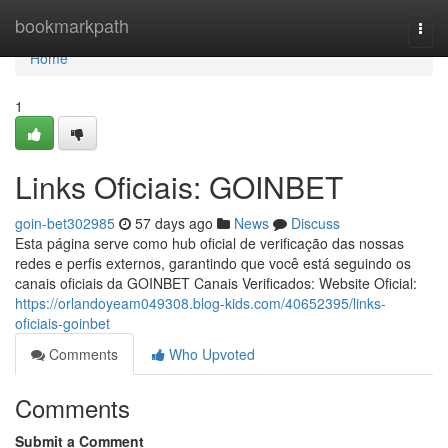
Home
bookmarkpath
Togg
navi
Home
1
Links Oficiais: GOINBET
goin-bet302985
57 days ago
News
Discuss
Esta página serve como hub oficial de verificação das nossas
redes e perfis externos, garantindo que você está seguindo os
canais oficiais da GOINBET Canais Verificados: Website Oficial:
https://orlandoyeam049308.blog-kids.com/40652395/links-
oficiais-goinbet
Comments
Who Upvoted
Comments
Submit a Comment