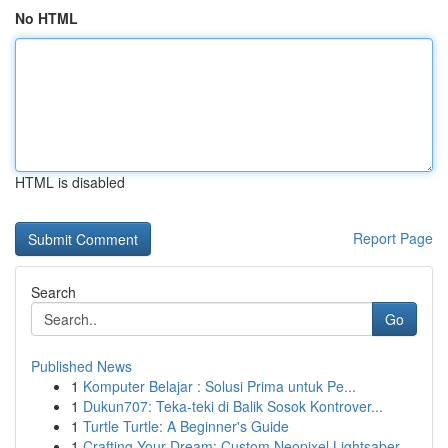
No HTML
HTML is disabled
Report Page
Search
Go
Published News
1
Komputer Belajar : Solusi Prima untuk Pe...
1
Dukun707: Teka-teki di Balik Sosok Kontrover...
1
Turtle Turtle: A Beginner's Guide
1
Crafting Your Dream: Custom Neopixel Lightsaber...