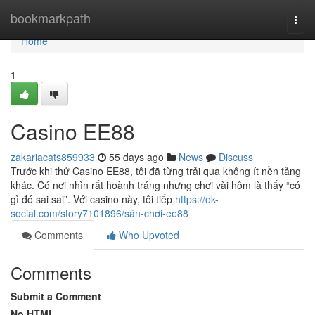
Home
bookmarkpath
Togg
navi
Home
1
Casino EE88
zakariacats859933
55 days ago
News
Discuss
Trước khi thử Casino EE88, tôi đã từng trải qua không ít nền tảng
khác. Có nơi nhìn rất hoành tráng nhưng chơi vài hôm là thấy “có
gì đó sai sai”. Với casino này, tôi tiếp
https://ok-
social.com/story7101896/sân-chơi-ee88
Comments
Who Upvoted
Comments
Submit a Comment
No HTML