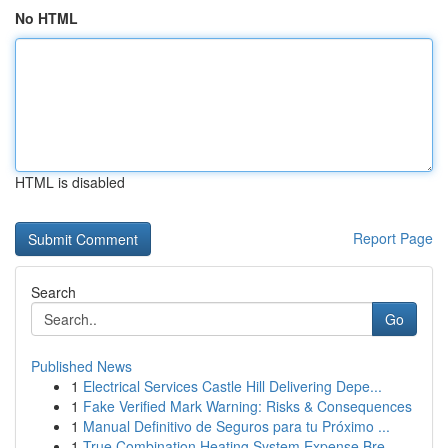
No HTML
HTML is disabled
Report Page
Search
Go
Published News
1
Electrical Services Castle Hill Delivering Depe...
1
Fake Verified Mark Warning: Risks & Consequences
1
Manual Definitivo de Seguros para tu Próximo ...
1
True Combination Heating System Expense Bre...