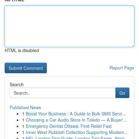
HTML is disabled
Report Page
Search
Go
Published News
1
Boost Your Business : A Guide to Bulk SMS Servi...
1
Choosing a Car Audio Store in Toledo — A Buyer'...
1
Emergency Dentist Ottawa: Find Relief Fast
1
Inner West Rubbish Collection Supporting Modern...
1
NFL London Taxi Guide: London Taxi Fares, Airpo...