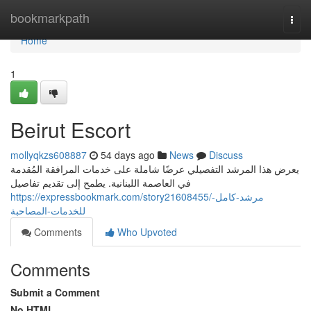
Home
bookmarkpath
Togg
navi
Home
1
Beirut Escort
mollyqkzs608887
54 days ago
News
Discuss
يعرض هذا المرشد التفصيلي عرضًا شاملة على خدمات المرافقة المُقدمة
في العاصمة اللبنانية. يطمح إلى تقديم تفاصيل
https://expressbookmark.com/story21608455/مرشد-كامل-
للخدمات-المصاحبة
Comments
Who Upvoted
Comments
Submit a Comment
No HTML