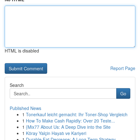
HTML is disabled
Report Page
Search
Go
Published News
1
Tonerkauf leicht gemacht: Ihr Toner-Shop Vergleich
1
How To Make Cash Rapidly: Over 20 Teste...
1
{Mix77 About Us: A Deep Dive into the Site
1
Köray Yalçin Hayatı ve Kariyeri
1
Durable Fat Decrease: A Long-Term Strategy