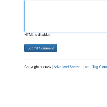
HTML is disabled
Copyright © 2026 |
Advanced Search
|
Live
|
Tag Clou