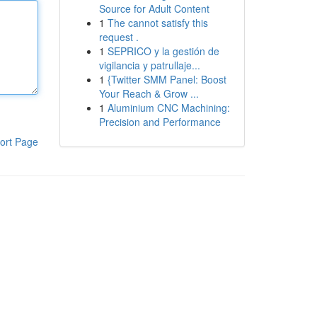
Source for Adult Content
1
The cannot satisfy this
request .
1
SEPRICO y la gestión de
vigilancia y patrullaje...
1
{Twitter SMM Panel: Boost
Your Reach & Grow ...
1
Aluminium CNC Machining:
Precision and Performance
ort Page