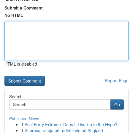
Submit a Comment
No HTML
HTML is disabled
Report Page
Search
Go
Published News
1
Acai Berry Extreme: Does It Live Up to the Hype?
1
Shpresat e reja për udhëtimin në Shqipëri