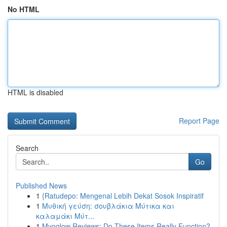
No HTML
HTML is disabled
Report Page
Search
Go
Published News
1
{Ratudepo: Mengenal Lebih Dekat Sosok Inspiratif
1
Μυθική γεύση: σουβλάκια Μύτικα και
καλαμάκι Μύτ...
1
Myoglow Reviews: Do These Items Really Function?