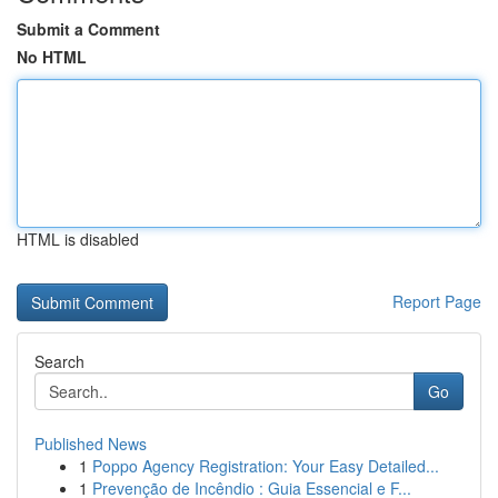
Submit a Comment
No HTML
HTML is disabled
Report Page
Search
Go
Published News
1
Poppo Agency Registration: Your Easy Detailed...
1
Prevenção de Incêndio : Guia Essencial e F...