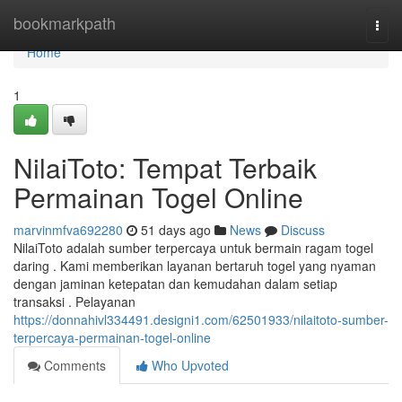
Home
bookmarkpath
Togg
navi
Home
1
NilaiToto: Tempat Terbaik
Permainan Togel Online
marvinmfva692280
51 days ago
News
Discuss
NilaiToto adalah sumber terpercaya untuk bermain ragam togel
daring . Kami memberikan layanan bertaruh togel yang nyaman
dengan jaminan ketepatan dan kemudahan dalam setiap
transaksi . Pelayanan
https://donnahivl334491.designi1.com/62501933/nilaitoto-sumber-
terpercaya-permainan-togel-online
Comments
Who Upvoted