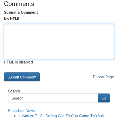
Comments
Submit a Comment
No HTML
HTML is disabled
Report Page
Search
Go
Published News
1
24club: Thiên Đường Giải Trí Của Game Thủ Việt