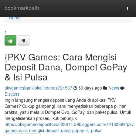
Home
bookmarkpath
Togg
navi
Home
1
{PKV Games: Cara Mengisi
Deposit Dana, Dompet GoPay
& Isi Pulsa
pkvgamesbanklokalindones724537
50 days ago
News
Discuss
Ingin langsung mengisi deposit uang Anda di aplikasi PKV
Games? Cukup gampang! Kami menyediakan beberapa pilihan
praktis, yaitu melalui Dompet Ovo, GoPay, dan paket pulsa. Untuk
mengefisienkan proses, ikuti petunjuk
https://pkvgamesdepositovo033814.59bloggers.com/42133369/pkv-
games-cara-mengisi-deposit-uang-gopay-isi-pulsa