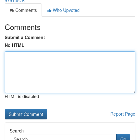
57913576
Comments
Who Upvoted
Comments
Submit a Comment
No HTML
HTML is disabled
Report Page
Search
Go