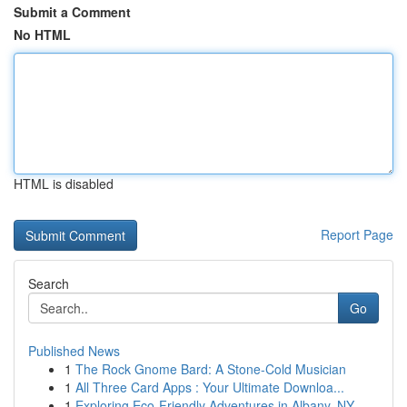
Submit a Comment
No HTML
HTML is disabled
Report Page
Search
Go
Published News
1
The Rock Gnome Bard: A Stone-Cold Musician
1
All Three Card Apps : Your Ultimate Downloa...
1
Exploring Eco-Friendly Adventures in Albany, NY