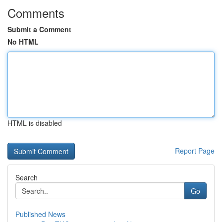
Comments
Submit a Comment
No HTML
HTML is disabled
Report Page
Search
Go
Published News