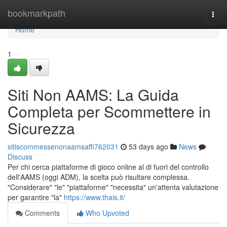
Home
bookmarkpath
Togg
navi
Home
1
Siti Non AAMS: La Guida
Completa per Scommettere in
Sicurezza
sitiscommessenonaamsaffi762031
53 days ago
News
Discuss
Per chi cerca piattaforme di gioco online al di fuori del controllo
dell'AAMS (oggi ADM), la scelta può risultare complessa.
"Considerare" "le" "piattaforme" "necessita" un'attenta valutazione
per garantire "la"
https://www.thais.it/
Comments
Who Upvoted