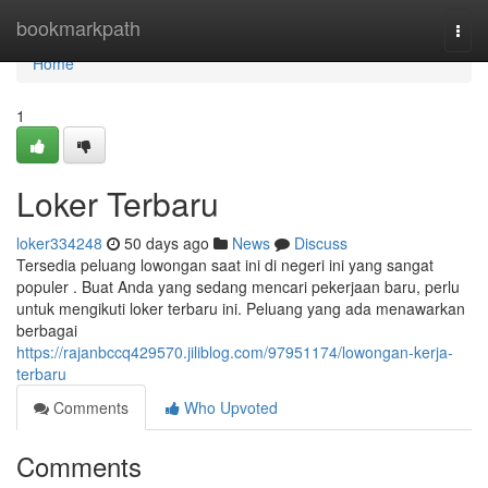
Home
bookmarkpath
Togg
navi
Home
1
Loker Terbaru
loker334248
50 days ago
News
Discuss
Tersedia peluang lowongan saat ini di negeri ini yang sangat
populer . Buat Anda yang sedang mencari pekerjaan baru, perlu
untuk mengikuti loker terbaru ini. Peluang yang ada menawarkan
berbagai
https://rajanbccq429570.jiliblog.com/97951174/lowongan-kerja-
terbaru
Comments
Who Upvoted
Comments