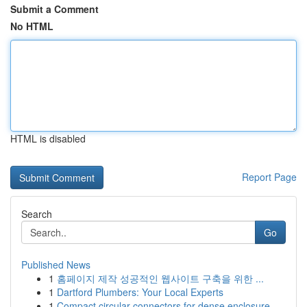
Submit a Comment
No HTML
HTML is disabled
Report Page
Search
Go
Published News
1
홈페이지 제작 성공적인 웹사이트 구축을 위한 ...
1
Dartford Plumbers: Your Local Experts
1
Compact circular connectors for dense enclosure...