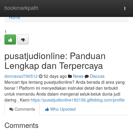
Home
bookmarkpath
Togg
navi
Home
1
pusatjudionline: Panduan
Lengkap dan Terpercaya
donnavscl790512
52 days ago
News
Discuss
Mencari tips tentang pusatjudionline? Anda berada di area yang
benar ! Platform ini menyediakan instruksi detail dan terbukti
untuk memandu Anda dalam mengenal seluk-beluk dunia judi
daring . Kami
https://pusatjudionline182156.glifeblog.com/profile
Comments
Who Upvoted
Comments