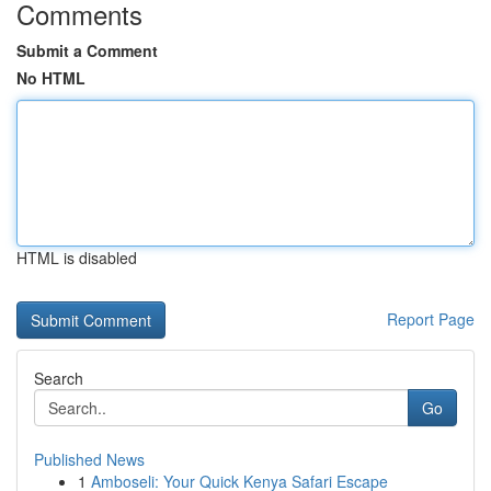
Comments
Submit a Comment
No HTML
HTML is disabled
Report Page
Search
Go
Published News
1
Amboseli: Your Quick Kenya Safari Escape