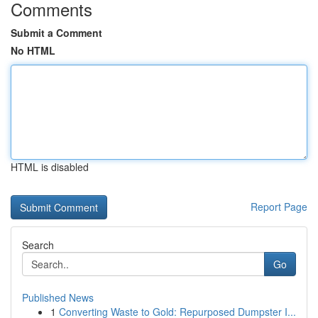
Comments
Submit a Comment
No HTML
HTML is disabled
Report Page
Search
Go
Published News
1
Converting Waste to Gold: Repurposed Dumpster I...