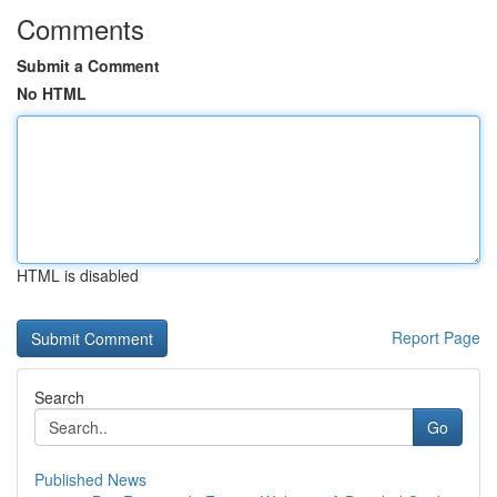
Comments
Submit a Comment
No HTML
HTML is disabled
Report Page
Search
Go
Published News