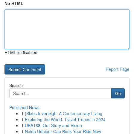
No HTML
HTML is disabled
Report Page
Search
Go
Published News
1
{Slabs Inverleigh: A Contemporary Living
1
Exploring the World: Travel Trends in 2024
1
UBA168: Our Story and Vision
1
Noida Udaipur Cab Book Your Ride Now